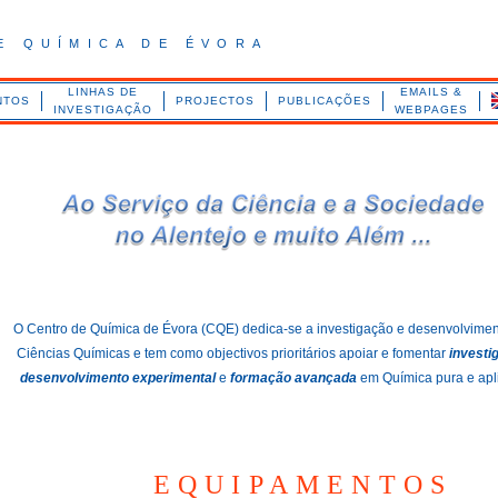
E QUÍMICA DE ÉVORA
LINHAS DE
EMAILS &
NTOS
PROJECTOS
PUBLICAÇÕES
INVESTIGAÇÃO
WEBPAGES
O Centro de Química de Évora (CQE) dedica-se a investigação e desenvolvime
Ciências Químicas e tem como objectivos prioritários apoiar e fomentar
investi
desenvolvimento experimental
e
formação avançada
em Química pura e apl
EQUIPAMENTOS